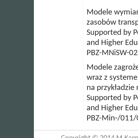
Modele wymian
zasobów transp
Supported by Po
and Higher Edu
PBZ-MNiSW-02/
Modele zagroże
wraz z system
na przykładzie
Supported by Po
and Higher Edu
PBZ-Min-/011