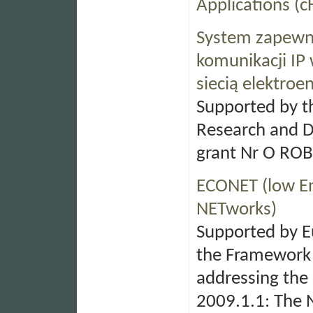
Applications (c
System zapewni
komunikacji IP
siecią elektroe
Supported by th
Research and 
grant Nr O RO
ECONET (low E
NETworks)
Supported by 
the Framework
addressing the 
2009.1.1: The 