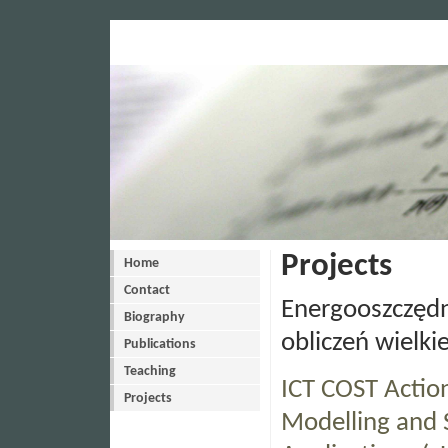
Projects
Home
Contact
Energooszczęd
Biography
obliczeń wielkie
Publications
Teaching
ICT COST Actio
Projects
Modelling and 