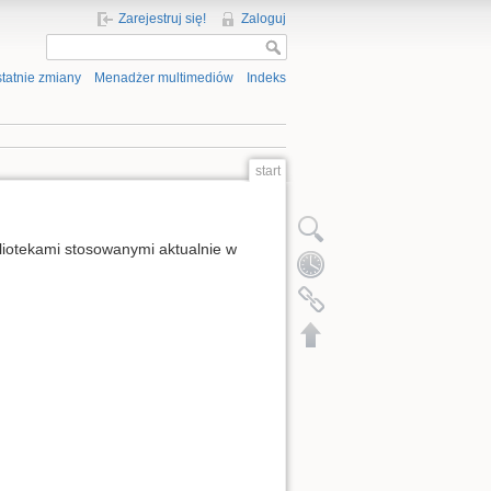
Zarejestruj się!
Zaloguj
tatnie zmiany
Menadżer multimediów
Indeks
start
bliotekami stosowanymi aktualnie w