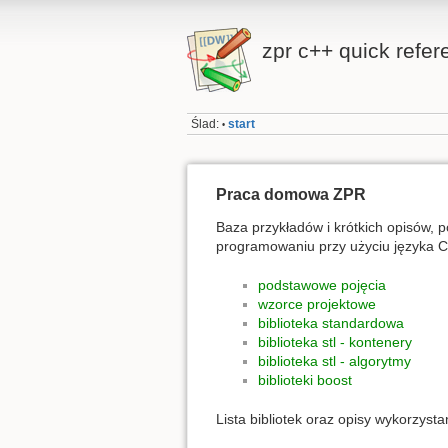
zpr c++ quick refer
Ślad:
start
•
Praca domowa ZPR
Baza przykładów i krótkich opisów, 
programowaniu przy użyciu języka C
podstawowe pojęcia
wzorce projektowe
biblioteka standardowa
biblioteka stl - kontenery
biblioteka stl - algorytmy
biblioteki boost
Lista bibliotek oraz opisy wykorzyst