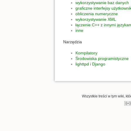
wykorzystywanie baz danych
graficzne interfejsy użytkowni
obliczenia numeryczne
wykorzystywanie XML
łączenie C++ z innymi język
inne
Narzędzia
Kompilatory
Środowiska programistyczne
lighttpd i Django
Wszystkie treści w tym wiki, kt